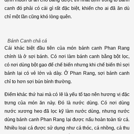
canh đó phải có cái gì rất đặc biệt, khiến cho ai đã ăn dù
chỉ một lần cũng khó lòng quên.
Bánh Canh chả cá
Cái khác biệt đầu tiên của món bánh canh Phan Rang
chính là ở sợi bánh. Có nơi làm bánh canh bằng bột lọc,
có nơi dùng bột gạo để chế biến nhưng khi chế biến thì sợi
bánh lại có vẻ lớn và dày. Ở Phan Rang, sợi bánh canh
chỉ to hơn sợi bún bình thường.
Điểm khác thứ hai mà có lẽ là yếu tố tạo nên hương vị đặc
trưng của món ăn này. Đó là nước dùng. Có nơi dùng
nước xương heo đã lọc kỹ làm nước dùng, nhưng nước
dùng bánh canh Phan Rang lại được nấu hoàn toàn từ cá.
Nhiều loại cá được sử dụng như cá thóc, cá nhồng, cá thu