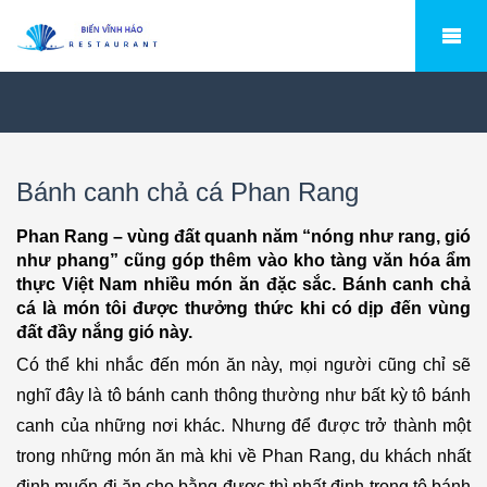
Bánh canh chả cá Phan Rang
Phan Rang – vùng đất quanh năm “nóng như rang, gió
như phang” cũng góp thêm vào kho tàng văn hóa ẩm
thực Việt Nam nhiều món ăn đặc sắc. Bánh canh chả
cá là món tôi được thưởng thức khi có dịp đến vùng
đất đầy nắng gió này.
Có thể khi nhắc đến món ăn này, mọi người cũng chỉ sẽ
nghĩ đây là tô bánh canh thông thường như bất kỳ tô bánh
canh của những nơi khác. Nhưng để được trở thành một
trong những món ăn mà khi về Phan Rang, du khách nhất
định muốn đi ăn cho bằng được thì nhất định trong tô bánh