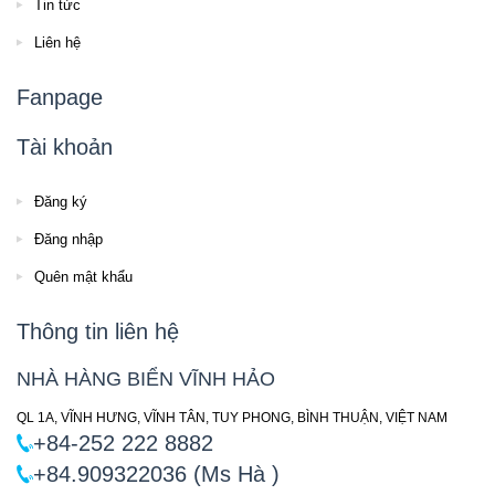
Tin tức
Liên hệ
Fanpage
Tài khoản
Đăng ký
Đăng nhập
Quên mật khẩu
Thông tin liên hệ
NHÀ HÀNG BIỂN VĨNH HẢO
QL 1A, VĨNH HƯNG, VĨNH TÂN, TUY PHONG, BÌNH THUẬN, VIỆT NAM
+84-252 222 8882
+84.909322036 (Ms Hà )