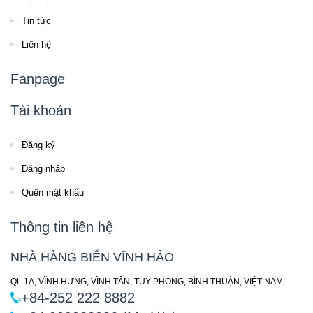
Tin tức
Liên hệ
Fanpage
Tài khoản
Đăng ký
Đăng nhập
Quên mật khẩu
Thông tin liên hệ
NHÀ HÀNG BIỂN VĨNH HẢO
QL 1A, VĨNH HƯNG, VĨNH TÂN, TUY PHONG, BÌNH THUẬN, VIỆT NAM
+84-252 222 8882