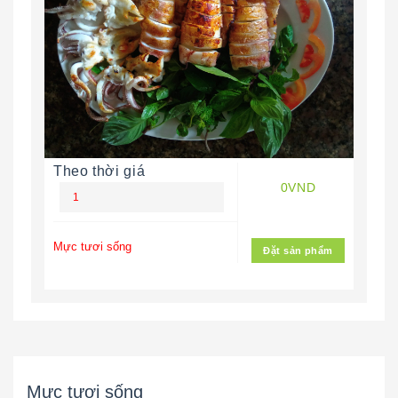
Theo thời giá
0VND
Mực tươi sống
Đặt sản phẩm
Mực tươi sống