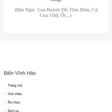
(Bào Ngư, Cua Huỳnh Đế, Tôm Hùm, Cá,
Cua, Ghệ, Ốc...)
Biển Vĩnh Hảo
Trang chủ
Giới thiệu
Ẩm thực
Dịch vụ